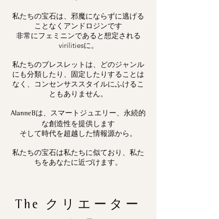
私たちの宝石は、邪魔にならずに逃げる
ことなくアンドロジンです
非常にフェミニンであると想定される
virilitiesに。
私たちのブレスレットは、どのジャンル
にも分類したり、固定したりすることは
なく、コンセンサススタイルにふけるこ
ともありません。
は、スマートジュエリー、永続的
AlanneB
な創造性を提供します
そして時代を超越した情報源から。
私たちの宝石は私たちに似ており、私た
ちをあなたに近づけます。
The
クリエーター