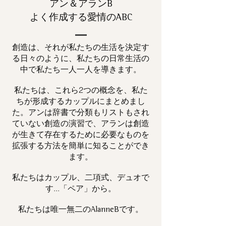
アン＆アランB
よく作成する愛情のABC
創造は、それが私たちの生活を決定す
る日々のように、私たちの日常生活の
中で私たち一人一人を導きます。
私たちは、これら2つの概念を、私た
ちが形成するカップルにまとめまし
た。アンは辞書で分類もリストもされ
ていない創造の演習で、アランは創造
が生きて存在するために必要なものを
拡張する方法を簡単に知ることができ
ます。
私たちはカップル、二項式、デュオで
す...「ペア」から。
私たちは唯一
です。
無二の
AlanneB