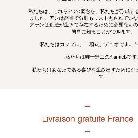
私たちは、これら2つの概念を、私たちが形成す
ました。アンは辞書で分類もリストもされていな
アランは創造が生きて存在するために必要なもの
簡単に知ることができます。
私たちはカップル、二項式、デュオです...
私たちは唯一
です
無二の
AlanneB
私たちはあなたである喜びを生み出すためにジ
す。
Livraison gratuite France