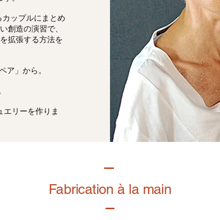
るカップルにまとめ
い創造の演習で、
を拡張する方法を
「ペア」から。
。
ュエリーを作りま
Fabrication à la main