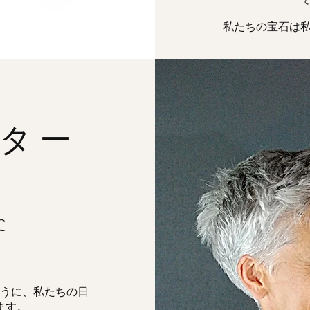
私たちの宝石は
ター
C
うに、私たちの日
ます。