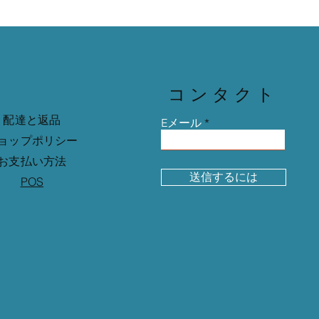
コンタクト
配達と返品
Eメール
ョップポリシー
お支払い方法
送信するには
POS