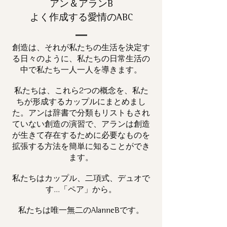
アン＆アランB
よく作成する愛情のABC
創造は、それが私たちの生活を決定す
る日々のように、私たちの日常生活の
中で私たち一人一人を導きます。
私たちは、これら2つの概念を、私た
ちが形成するカップルにまとめまし
た。アンは辞書で分類もリストもされ
ていない創造の演習で、アランは創造
が生きて存在するために必要なものを
拡張する方法を簡単に知ることができ
ます。
私たちはカップル、二項式、デュオで
す...「ペア」から。
私たちは唯一
です。
無二の
AlanneB