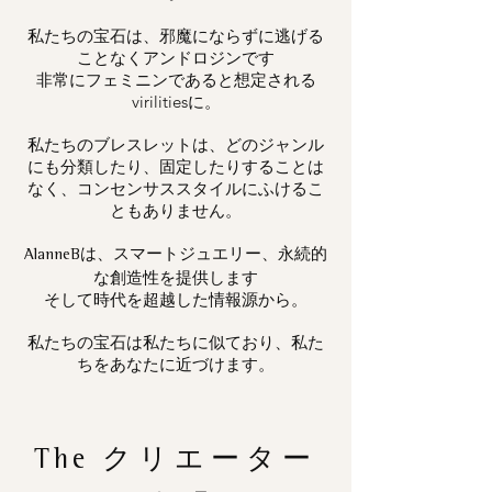
私たちの宝石は、邪魔にならずに逃げる
ことなくアンドロジンです
非常にフェミニンであると想定される
virilitiesに。
私たちのブレスレットは、どのジャンル
にも分類したり、固定したりすることは
なく、コンセンサススタイルにふけるこ
ともありません。
は、スマートジュエリー、永続的
AlanneB
な創造性を提供します
そして時代を超越した情報源から。
私たちの宝石は私たちに似ており、私た
ちをあなたに近づけます。
The
クリエーター