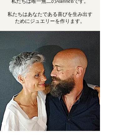
私たちは唯一
です。
無二の
AlanneB
私たちはあなたである喜びを生み出す
ためにジュエリーを作ります。