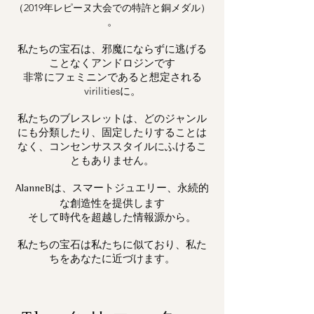
（2019年レピーヌ大会での特許と銅メダル）
。
私たちの宝石は、邪魔にならずに逃げる
ことなくアンドロジンです
非常にフェミニンであると想定される
virilitiesに。
私たちのブレスレットは、どのジャンル
にも分類したり、固定したりすることは
なく、コンセンサススタイルにふけるこ
ともありません。
は、スマートジュエリー、永続的
AlanneB
な創造性を提供します
そして時代を超越した情報源から。
私たちの宝石は私たちに似ており、私た
ちをあなたに近づけます。