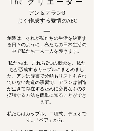
The
クリエーター
アン＆アランB
よく作成する愛情のABC
創造は、それが私たちの生活を決定す
る日々のように、私たちの日常生活の
中で私たち一人一人を導きます。
私たちは、これら2つの概念を、私た
ちが形成するカップルにまとめまし
た。アンは辞書で分類もリストもされ
ていない創造の演習で、アランは創造
が生きて存在するために必要なものを
拡張する方法を簡単に知ることができ
ます。
私たちはカップル、二項式、デュオで
す...「ペア」から。