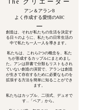
The
クリエーター
アン＆アランB
よく作成する愛情のABC
創造は、それが私たちの生活を決定す
る日々のように、私たちの日常生活の
中で私たち一人一人を導きます。
私たちは、これら2つの概念を、私た
ちが形成するカップルにまとめまし
た。アンは辞書で分類もリストもされ
ていない創造の演習で、アランは創造
が生きて存在するために必要なものを
拡張する方法を簡単に知ることができ
ます。
私たちはカップル、二項式、デュオで
す...「ペア」から。