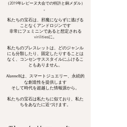
（2019年レピーヌ大会での特許と銅メダル）
。
私たちの宝石は、邪魔にならずに逃げる
ことなくアンドロジンです
非常にフェミニンであると想定される
virilitiesに。
私たちのブレスレットは、どのジャンル
にも分類したり、固定したりすることは
なく、コンセンサススタイルにふけるこ
ともありません。
は、スマートジュエリー、永続的
AlanneB
な創造性を提供します
そして時代を超越した情報源から。
私たちの宝石は私たちに似ており、私た
ちをあなたに近づけます。