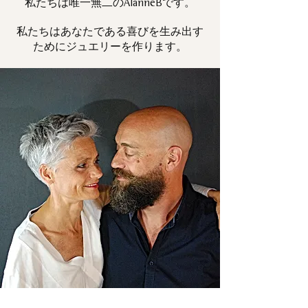
私たちは唯一
です。
無二の
AlanneB
私たちはあなたである喜びを生み出す
ためにジュエリーを作ります。