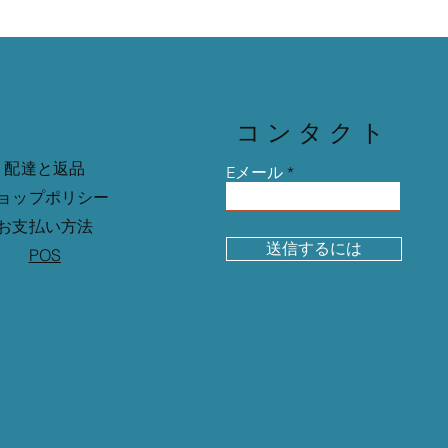
コンタクト
配達と返品
Eメール
ョップポリシー
お支払い方法
送信するには
POS