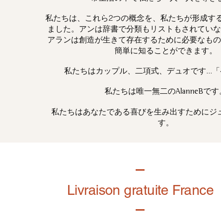
私たちは、これら2つの概念を、私たちが形成す
ました。アンは辞書で分類もリストもされていな
アランは創造が生きて存在するために必要なもの
簡単に知ることができます。
私たちはカップル、二項式、デュオです...
私たちは唯一
です
無二の
AlanneB
私たちはあなたである喜びを生み出すためにジ
す。
Livraison gratuite France