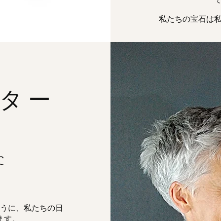
私たちの宝石は
ター
C
うに、私たちの日
ます。