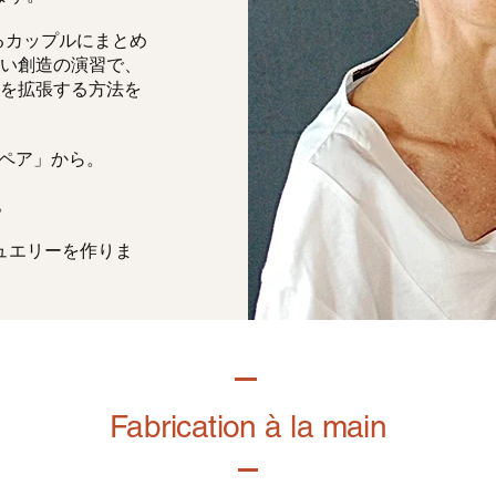
るカップルにまとめ
い創造の演習で、
を拡張する方法を
「ペア」から。
。
ュエリーを作りま
Fabrication à la main