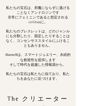
私たちの宝石は、邪魔にならずに逃げる
ことなくアンドロジンです
非常にフェミニンであると想定される
virilitiesに。
私たちのブレスレットは、どのジャンル
にも分類したり、固定したりすることは
なく、コンセンサススタイルにふけるこ
ともありません。
は、スマートジュエリー、永続的
AlanneB
な創造性を提供します
そして時代を超越した情報源から。
私たちの宝石は私たちに似ており、私た
ちをあなたに近づけます。
The
クリエーター