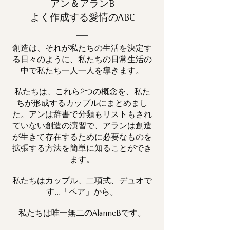
アン＆アランB
よく作成する愛情のABC
創造は、それが私たちの生活を決定す
る日々のように、私たちの日常生活の
中で私たち一人一人を導きます。
私たちは、これら2つの概念を、私た
ちが形成するカップルにまとめまし
た。アンは辞書で分類もリストもされ
ていない創造の演習で、アランは創造
が生きて存在するために必要なものを
拡張する方法を簡単に知ることができ
ます。
私たちはカップル、二項式、デュオで
す...「ペア」から。
私たちは唯一
です。
無二の
AlanneB