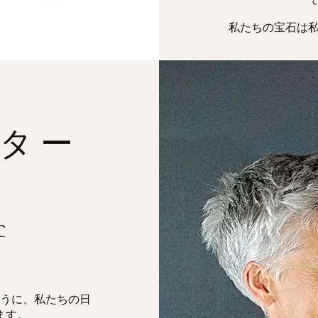
私たちの宝石は
ター
C
うに、私たちの日
ます。