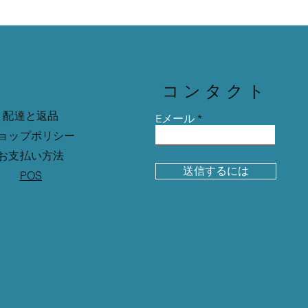
コンタクト
配達と返品
Eメール
ョップポリシー
お支払い方法
送信するには
POS