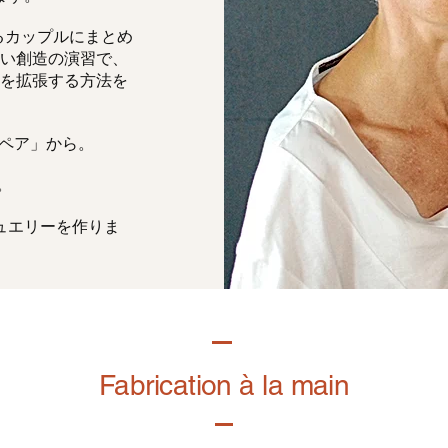
るカップルにまとめ
い創造の演習で、
を拡張する方法を
「ペア」から。
。
ュエリーを作りま
Fabrication à la main