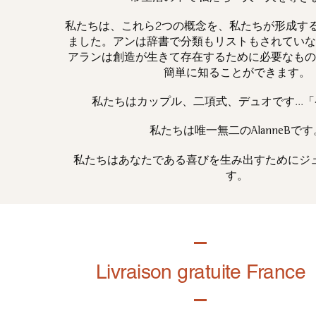
私たちは、これら2つの概念を、私たちが形成す
ました。アンは辞書で分類もリストもされていな
アランは創造が生きて存在するために必要なもの
簡単に知ることができます。
私たちはカップル、二項式、デュオです...
私たちは唯一
です
無二の
AlanneB
私たちはあなたである喜びを生み出すためにジ
す。
Livraison gratuite France