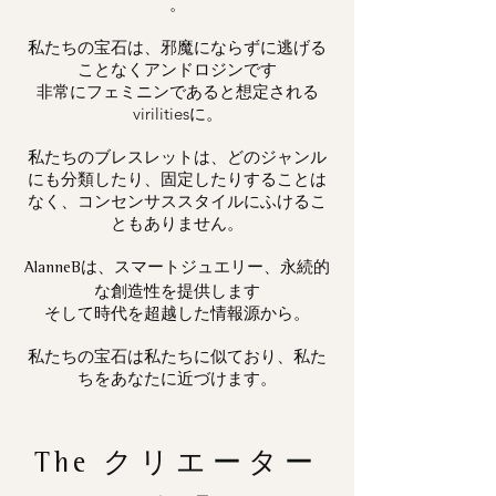
。
私たちの宝石は、邪魔にならずに逃げる
ことなくアンドロジンです
非常にフェミニンであると想定される
virilitiesに。
私たちのブレスレットは、どのジャンル
にも分類したり、固定したりすることは
なく、コンセンサススタイルにふけるこ
ともありません。
は、スマートジュエリー、永続的
AlanneB
な創造性を提供します
そして時代を超越した情報源から。
私たちの宝石は私たちに似ており、私た
ちをあなたに近づけます。
The
クリエーター