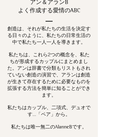
アン＆アランB
よく作成する愛情のABC
創造は、それが私たちの生活を決定す
る日々のように、私たちの日常生活の
中で私たち一人一人を導きます。
私たちは、これら2つの概念を、私た
ちが形成するカップルにまとめまし
た。アンは辞書で分類もリストもされ
ていない創造の演習で、アランは創造
が生きて存在するために必要なものを
拡張する方法を簡単に知ることができ
ます。
私たちはカップル、二項式、デュオで
す...「ペア」から。
私たちは唯一
です。
無二の
AlanneB