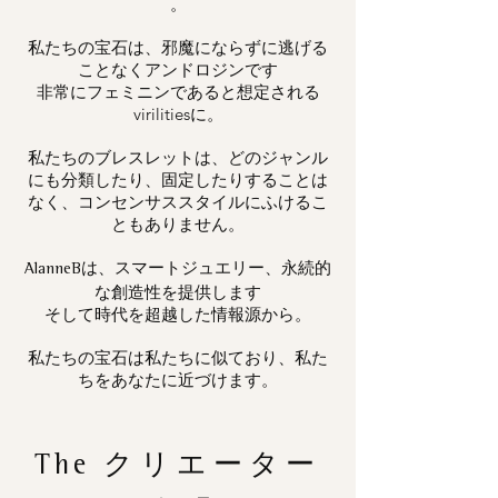
。
私たちの宝石は、邪魔にならずに逃げる
ことなくアンドロジンです
非常にフェミニンであると想定される
virilitiesに。
私たちのブレスレットは、どのジャンル
にも分類したり、固定したりすることは
なく、コンセンサススタイルにふけるこ
ともありません。
は、スマートジュエリー、永続的
AlanneB
な創造性を提供します
そして時代を超越した情報源から。
私たちの宝石は私たちに似ており、私た
ちをあなたに近づけます。
The
クリエーター