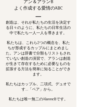
アン＆アランB
よく作成する愛情のABC
創造は、それが私たちの生活を決定す
る日々のように、私たちの日常生活の
中で私たち一人一人を導きます。
私たちは、これら2つの概念を、私た
ちが形成するカップルにまとめまし
た。アンは辞書で分類もリストもされ
ていない創造の演習で、アランは創造
が生きて存在するために必要なものを
拡張する方法を簡単に知ることができ
ます。
私たちはカップル、二項式、デュオで
す...「ペア」から。
私たちは唯一
です。
無二の
AlanneB