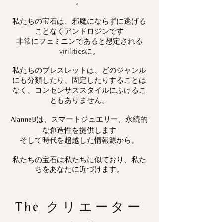
。
私たちの宝石は、邪魔にならずに逃げる
ことなくアンドロジンです
非常にフェミニンであると想定される
virilitiesに。
私たちのブレスレットは、どのジャンル
にも分類したり、固定したりすることは
なく、コンセンサススタイルにふけるこ
ともありません。
は、スマートジュエリー、永続的
AlanneB
な創造性を提供します
そして時代を超越した情報源から。
私たちの宝石は私たちに似ており、私た
ちをあなたに近づけます。
The
クリエーター