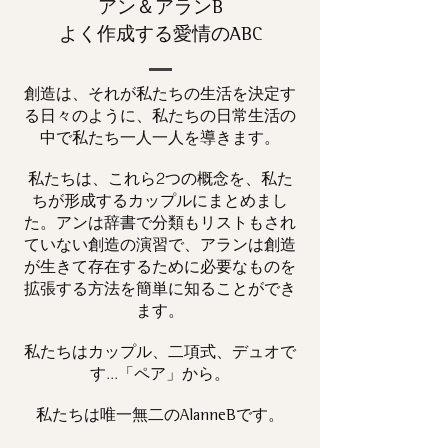
アン＆アランB
よく作成する愛情のABC
創造は、それが私たちの生活を決定す
る日々のように、私たちの日常生活の
中で私たち一人一人を導きます。
私たちは、これら2つの概念を、私た
ちが形成するカップルにまとめまし
た。アンは辞書で分類もリストもされ
ていない創造の演習で、アランは創造
が生きて存在するために必要なものを
拡張する方法を簡単に知ることができ
ます。
私たちはカップル、二項式、デュオで
す...「ペア」から。
私たちは唯一
です。
無二の
AlanneB