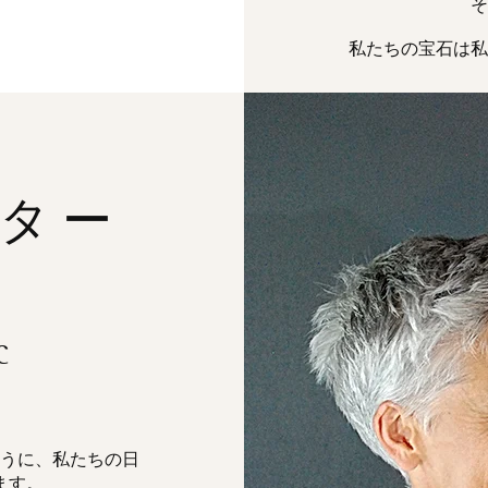
そ
私たちの宝石は私
ター
C
うに、私たちの日
ます。