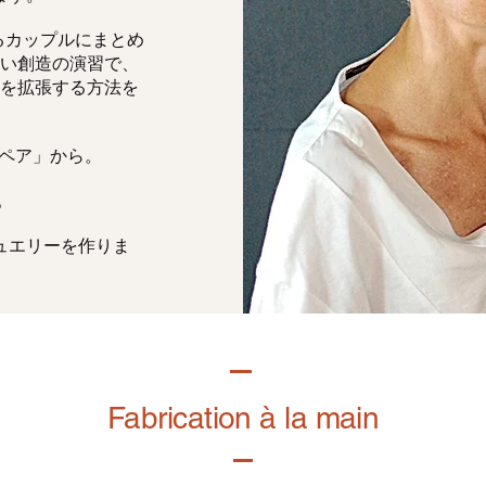
るカップルにまとめ
い創造の演習で、
を拡張する方法を
「ペア」から。
。
ュエリーを作りま
Fabrication à la main