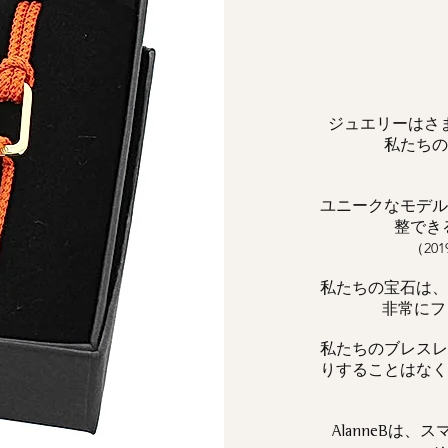
ジュエリーはさ
私たちの
ユニークなモデル
整でき
（2
私たちの宝石は、
非常にフェ
私たちのブレスレ
りすることはなく
は、ス
AlanneB