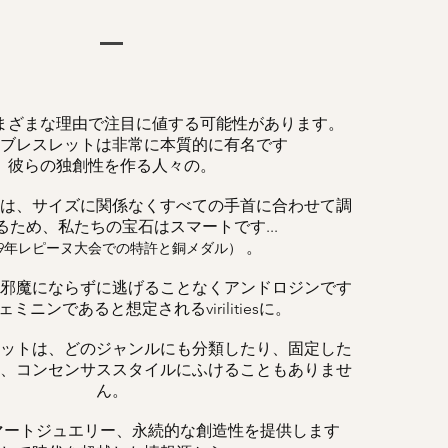
まざまな理由で注目に値する可能性があります。
ブレスレットは非常に本質的に有名です
彼らの独創性を作る人々の。
は、サイズに関係なくすべての手首に合わせて調
るため、私たちの宝石はスマートです...
。
019年レピーヌ大会での特許と銅メダル）
邪魔にならずに逃げることなくアンドロジンです
ミニンであると想定されるvirilitiesに。
ットは、どのジャンルにも分類したり、固定した
、コンセンサススタイルにふけることもありませ
ん。
マートジュエリー、永続的な創造性を提供します