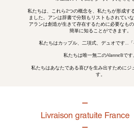
私たちは、これら2つの概念を、私たちが形成す
ました。アンは辞書で分類もリストもされていな
アランは創造が生きて存在するために必要なもの
簡単に知ることができます。
私たちはカップル、二項式、デュオです...
私たちは唯一
です
無二の
AlanneB
私たちはあなたである喜びを生み出すためにジ
す。
Livraison gratuite France