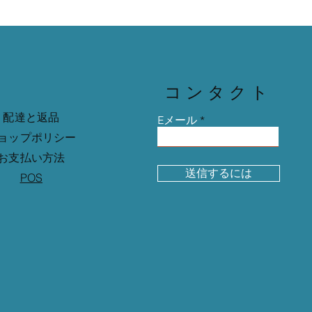
コンタクト
配達と返品
Eメール
ョップポリシー
お支払い方法
送信するには
POS