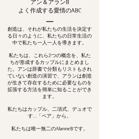
アン＆アランB
よく作成する愛情のABC
創造は、それが私たちの生活を決定す
る日々のように、私たちの日常生活の
中で私たち一人一人を導きます。
私たちは、これら2つの概念を、私た
ちが形成するカップルにまとめまし
た。アンは辞書で分類もリストもされ
ていない創造の演習で、アランは創造
が生きて存在するために必要なものを
拡張する方法を簡単に知ることができ
ます。
私たちはカップル、二項式、デュオで
す...「ペア」から。
私たちは唯一
です。
無二の
AlanneB