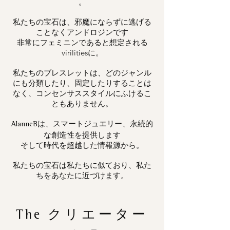
。
私たちの宝石は、邪魔にならずに逃げる
ことなくアンドロジンです
非常にフェミニンであると想定される
virilitiesに。
私たちのブレスレットは、どのジャンル
にも分類したり、固定したりすることは
なく、コンセンサススタイルにふけるこ
ともありません。
は、スマートジュエリー、永続的
AlanneB
な創造性を提供します
そして時代を超越した情報源から。
私たちの宝石は私たちに似ており、私た
ちをあなたに近づけます。
The
クリエーター