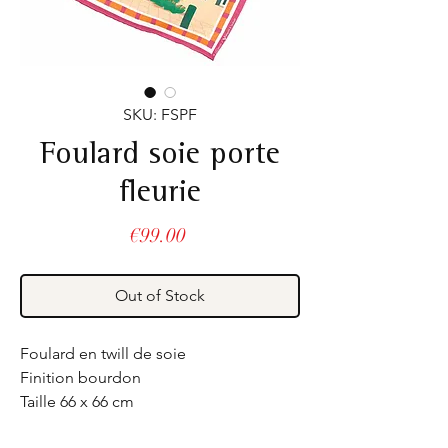
SKU: FSPF
Foulard soie porte
fleurie
Price
€99.00
Out of Stock
Foulard en twill de soie
Finition bourdon
Taille 66 x 66 cm
Fabriqué en France