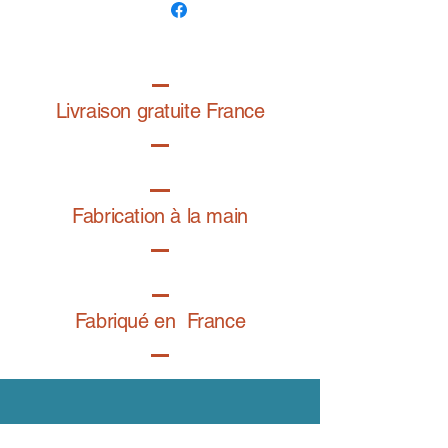
Dessin exclusif de la graphiste
@folardo
Livraison gratuite France
Fabrication à la main
Fabriqué en France