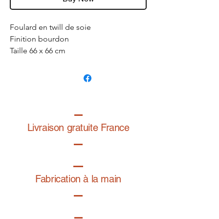
Foulard en twill de soie
Finition bourdon
Taille 66 x 66 cm
Fabriqué en France
Dessin exclusif de la graphiste
@folardo
Livraison gratuite France
Fabrication à la main