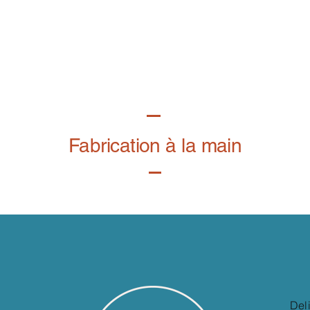
Fabrication à la main
Del