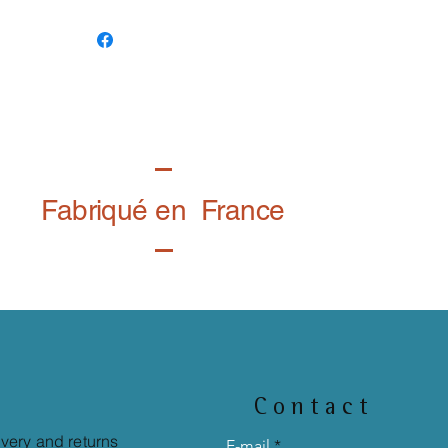
Fabriqué en France
Contact
ivery and returns
E-mail