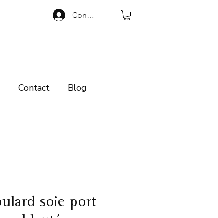
Connexion
p
Contact
Blog
ulard soie port