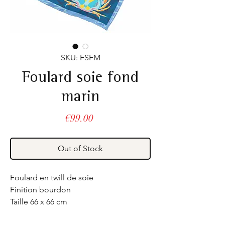
SKU: FSFM
Foulard soie fond
marin
Price
€99.00
Out of Stock
Foulard en twill de soie
Finition bourdon
Taille 66 x 66 cm
Fabriqué en France