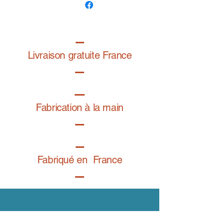
Dessin exclusif de la graphiste
@folardo
Livraison gratuite France
Fabrication à la main
Fabriqué en France