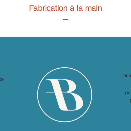
Fabrication à la main
Del
ce
pa