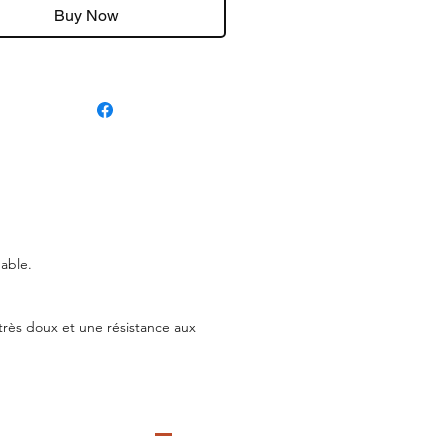
Buy Now
nable.
 très doux et une résistance aux