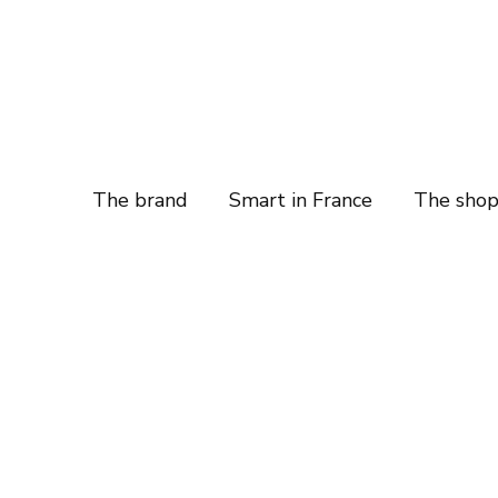
The brand
Smart in France
The sho