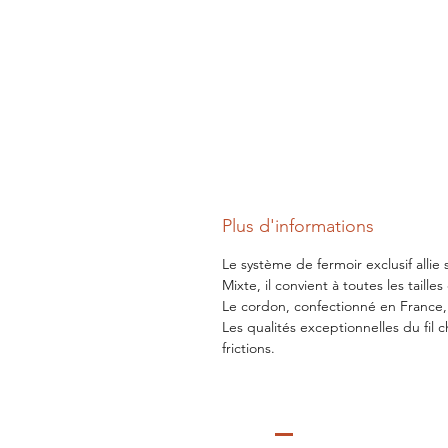
Plus d'informations
Le système de fermoir exclusif allie
Mixte, il convient à toutes les taill
Le cordon, confectionné en France, e
Les qualités exceptionnelles du fil 
frictions.