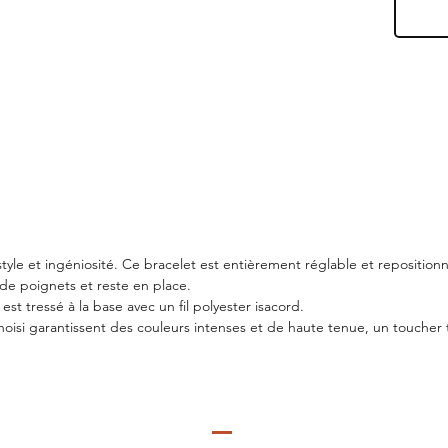
 style et ingéniosité. Ce bracelet est entièrement réglable et reposition
es de poignets et reste en place.
st tressé à la base avec un fil polyester isacord.
choisi garantissent des couleurs intenses et de haute tenue, un toucher