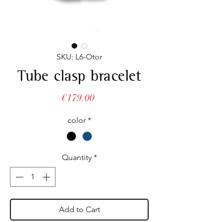
SKU: L6-Otor
Tube clasp bracelet
Price
€179.00
color
*
Quantity
*
Add to Cart