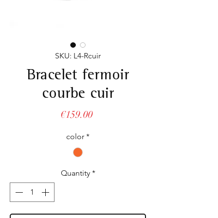
SKU: L4-Rcuir
Bracelet fermoir
courbe cuir
Price
€159.00
color
*
Quantity
*