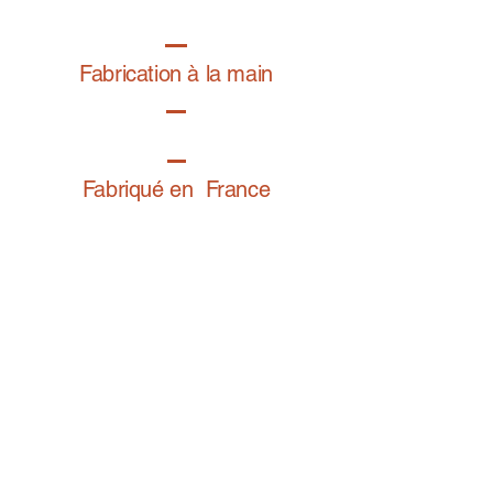
Fabrication à la main
Fabriqué en France
Retrouvez notre gamme bijoux fantaisie sur