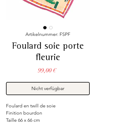
Artikelnummer: FSPF
Foulard soie porte
fleurie
Preis
99,00 €
Nicht verfügbar
Foulard en twill de soie
Finition bourdon
Taille 66 x 66 cm
Fabriqué en France