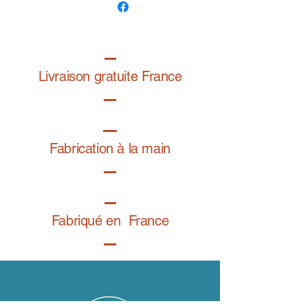
Dessin exclusif de la graphiste
@folardo
Livraison gratuite France
Fabrication à la main
Fabriqué en France