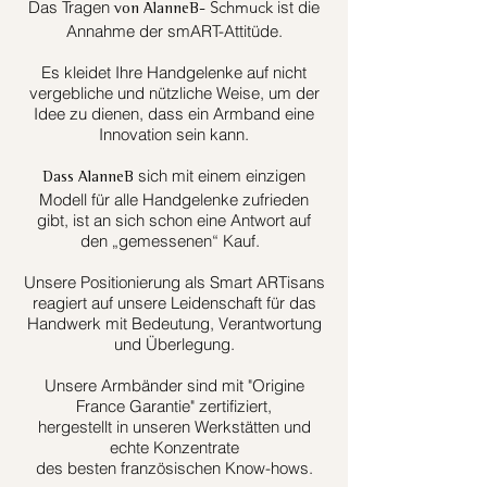
Das Tragen
Schmuck
ist die
von AlanneB-
Annahme der smART-Attitüde.
Es kleidet Ihre Handgelenke auf nicht
vergebliche und nützliche Weise, um der
Idee zu dienen, dass ein Armband eine
Innovation sein kann.
sich mit einem einzigen
Dass AlanneB
Modell für alle Handgelenke zufrieden
gibt, ist an sich schon eine Antwort auf
den „gemessenen“ Kauf.
Unsere Positionierung als Smart ARTisans
reagiert auf unsere Leidenschaft für das
Handwerk mit Bedeutung, Verantwortung
und Überlegung.
Unsere Armbänder sind mit "Origine
France Garantie" zertifiziert,
hergestellt in unseren Werkstätten und
echte Konzentrate
des besten französischen Know-hows.