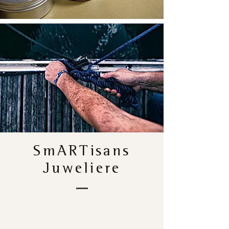
SmARTisans
Juweliere