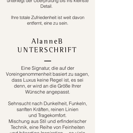
unterliegt der Überprüfung bis ins kleinste
Detail.
Ihre totale Zufriedenheit ist weit davon
entfernt, eine zu sein.
AlanneB
UNTERSCHRIFT
Eine Signatur, die auf der
Voreingenommenheit basiert zu sagen,
dass Luxus keine Regel ist, es sei
denn, er wird an die Größe Ihrer
Wünsche angepasst.
Sehnsucht nach Dunkelheit, Funkeln,
sanften Kräften, reinen Linien
und Tragekomfort.
Mischung aus Stil und erfinderischer
Technik, eine Reihe von Feinheiten