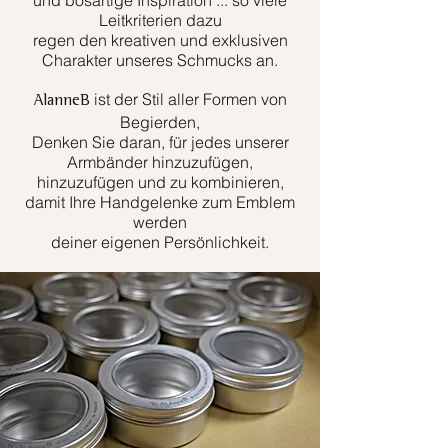
und bösartige Inspiration ... so viele
Leitkriterien dazu
regen den kreativen und exklusiven
Charakter unseres Schmucks an.
ist der Stil aller Formen von
AlanneB
Begierden,
Denken Sie daran, für jedes unserer
Armbänder hinzuzufügen,
hinzuzufügen und zu kombinieren,
damit Ihre Handgelenke zum Emblem
werden
deiner eigenen Persönlichkeit.