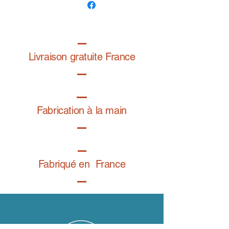
Dessin exclusif de la graphiste
@folardo
Livraison gratuite France
Fabrication à la main
Fabriqué en France