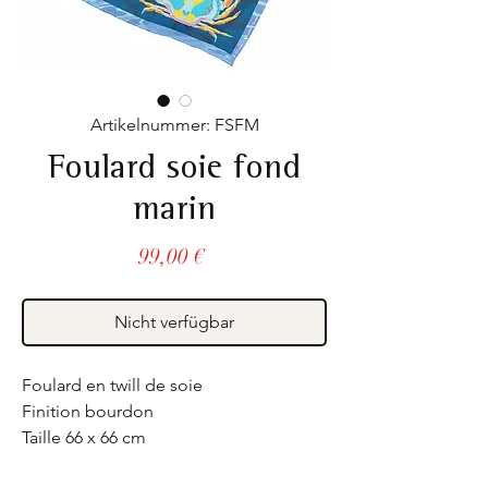
Artikelnummer: FSFM
Foulard soie fond
marin
Preis
99,00 €
Nicht verfügbar
Foulard en twill de soie
Finition bourdon
Taille 66 x 66 cm
Fabriqué en France