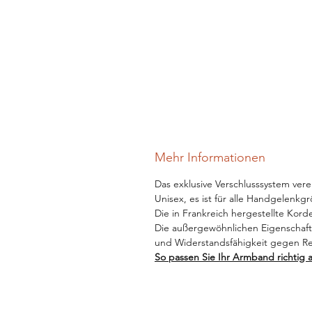
Mehr Informationen
Das exklusive Verschlusssystem verei
Unisex, es ist für alle Handgelenkg
Die in Frankreich hergestellte Korde
Die außergewöhnlichen Eigenschafte
und Widerstandsfähigkeit gegen R
So passen Sie Ihr Armband richtig 