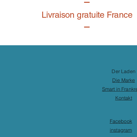
Livraison gratuite France
Der Laden
Die Marke
Smart in Frankr
Kontakt
Facebook
instagram