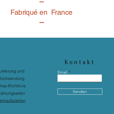
Fabriqué en France
Kontakt
Lieferung und
Email
Rücksendung
hop-Richtlinie
Senden
ahlungsarten
erkaufsstellen