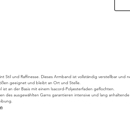
nt Stil und Raffinesse. Dieses Armband ist vollständig verstellbar und n
rößen geeignet und bleibt an Ort und Stelle.
l ist an der Basis mit einem Isacord-Polyesterfaden geflochten.
n des ausgewählten Garns garantieren intensive und lang anhaltende 
eibung.
an