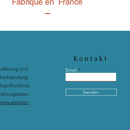
Fabriqué en France
Kontakt
Lieferung und
Email
Rücksendung
hop-Richtlinie
Senden
ahlungsarten
erkaufsstellen