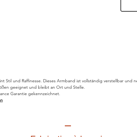
nt Stil und Raffinesse. Dieses Armband ist vollständig verstellbar und n
rößen geeignet und bleibt an Ort und Stelle.
France Garantie gekennzeichnet.
an