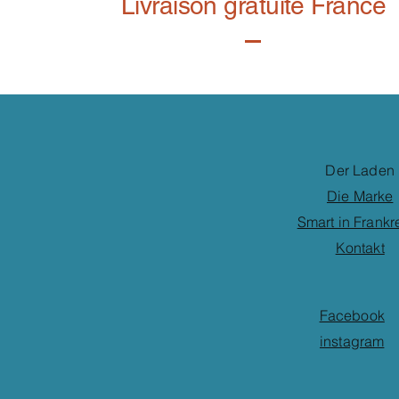
Livraison gratuite France
Der Laden
Die Marke
Smart in Frankr
Kontakt
Facebook
instagram