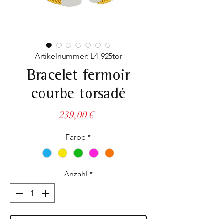
Artikelnummer: L4-925tor
Bracelet fermoir
courbe torsadé
Preis
239,00 €
Farbe
*
Anzahl
*