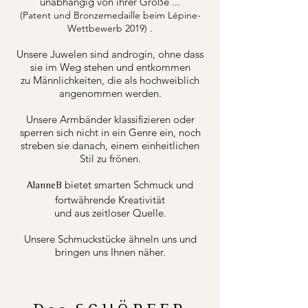
unabhängig von ihrer Größe ...
(Patent und Bronzemedaille beim Lépine-
.
Wettbewerb 2019)
Unsere Juwelen sind androgin, ohne dass
sie im Weg stehen und entkommen
zu Männlichkeiten, die als hochweiblich
angenommen werden.
Unsere Armbänder klassifizieren oder
sperren sich nicht in ein Genre ein, noch
streben sie danach, einem einheitlichen
Stil zu frönen.
bietet smarten Schmuck und
AlanneB
fortwährende Kreativität
und aus zeitloser Quelle.
Unsere Schmuckstücke ähneln uns und
bringen uns Ihnen näher.