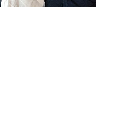
Livraison gratuite France
Fabrication à la main
Fabriqué en France