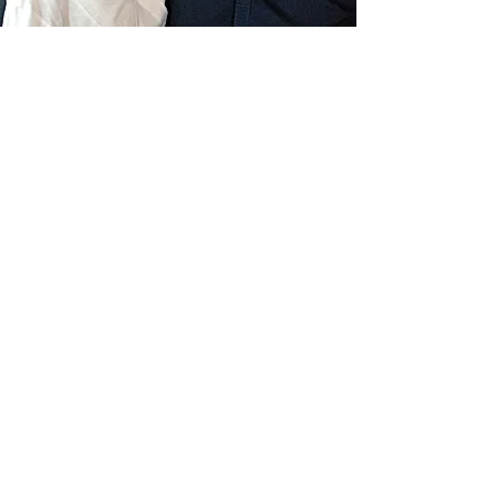
Livraison gratuite France
Fabrication à la main
Fabriqué en France