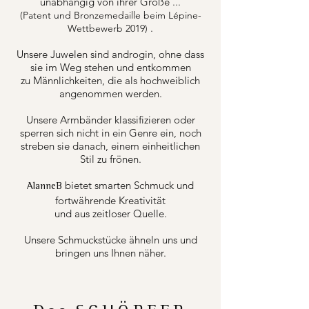
unabhängig von ihrer Größe ...
(Patent und Bronzemedaille beim Lépine-
.
Wettbewerb 2019)
Unsere Juwelen sind androgin, ohne dass
sie im Weg stehen und entkommen
zu Männlichkeiten, die als hochweiblich
angenommen werden.
Unsere Armbänder klassifizieren oder
sperren sich nicht in ein Genre ein, noch
streben sie danach, einem einheitlichen
Stil zu frönen.
bietet smarten Schmuck und
AlanneB
fortwährende Kreativität
und aus zeitloser Quelle.
Unsere Schmuckstücke ähneln uns und
bringen uns Ihnen näher.