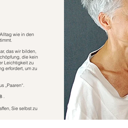
Alltag wie in den
timmt.
r, das wir bilden,
höpfung, die kein
er Leichtigkeit zu
g erfordert, um zu
aus „Paaren“.
.
B
fen, Sie selbst zu