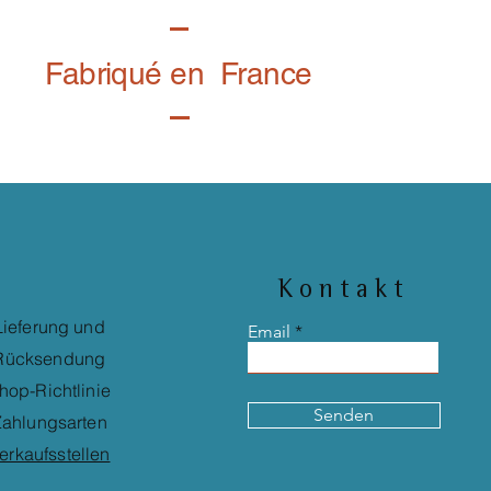
Fabriqué en France
Kontakt
Lieferung und
Email
Rücksendung
hop-Richtlinie
Senden
ahlungsarten
erkaufsstellen