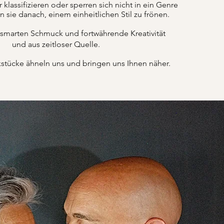
lassifizieren oder sperren sich nicht in ein Genre
n sie danach, einem einheitlichen Stil zu frönen.
 smarten Schmuck und fortwährende Kreativität
und aus zeitloser Quelle.
tücke ähneln uns und bringen uns Ihnen näher.