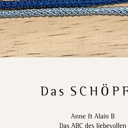
Das
SCHÖP
Anne & Alain B
Das ABC des liebevollen