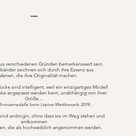
us verschiedenen Gründen bemerkenswert sein.
änder zeichnen sich durch ihre Essenz aus
denen, die ihre Originalität machen.
ke sind intelligent, weil ein einzigartiges Modell
nke angepasst werden kann, unabhängig von ihrer
Größe ...
.
 Bronzemedaille beim Lépine-Wettbewerb 2019)
sind androgin, ohne dass sie im Weg stehen und
entkommen
ten, die als hochweiblich angenommen werden.