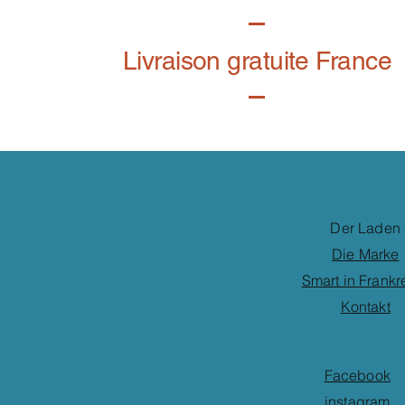
Livraison gratuite France
Der Laden
Die Marke
Smart in Frankr
Kontakt
Facebook
instagram