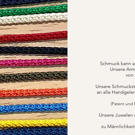
Schmuck kann a
Unsere Armb
von 
Unsere Schmuckstüc
an alle Handgele
(Patent und
Unsere Juwelen 
zu Männlichkei