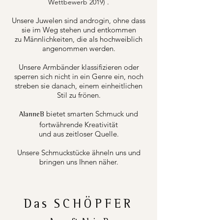
.
Wettbewerb 2019)
Unsere Juwelen sind androgin, ohne dass
sie im Weg stehen und entkommen
zu Männlichkeiten, die als hochweiblich
angenommen werden.
Unsere Armbänder klassifizieren oder
sperren sich nicht in ein Genre ein, noch
streben sie danach, einem einheitlichen
Stil zu frönen.
bietet smarten Schmuck und
AlanneB
fortwährende Kreativität
und aus zeitloser Quelle.
Unsere Schmuckstücke ähneln uns und
bringen uns Ihnen näher.
Das
SCHÖPFER