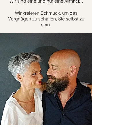
Wir sind eine und nur eine
.
AlanneB
Wir kreieren Schmuck, um das
Vergnügen zu schaffen, Sie selbst zu
sein.