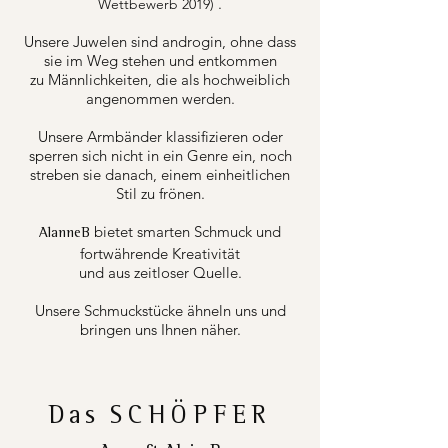
.
Wettbewerb 2019)
Unsere Juwelen sind androgin, ohne dass
sie im Weg stehen und entkommen
zu Männlichkeiten, die als hochweiblich
angenommen werden.
Unsere Armbänder klassifizieren oder
sperren sich nicht in ein Genre ein, noch
streben sie danach, einem einheitlichen
Stil zu frönen.
bietet smarten Schmuck und
AlanneB
fortwährende Kreativität
und aus zeitloser Quelle.
Unsere Schmuckstücke ähneln uns und
bringen uns Ihnen näher.
Das
SCHÖPFER