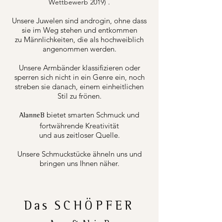
.
Wettbewerb 2019)
Unsere Juwelen sind androgin, ohne dass
sie im Weg stehen und entkommen
zu Männlichkeiten, die als hochweiblich
angenommen werden.
Unsere Armbänder klassifizieren oder
sperren sich nicht in ein Genre ein, noch
streben sie danach, einem einheitlichen
Stil zu frönen.
bietet smarten Schmuck und
AlanneB
fortwährende Kreativität
und aus zeitloser Quelle.
Unsere Schmuckstücke ähneln uns und
bringen uns Ihnen näher.
Das
SCHÖPFER