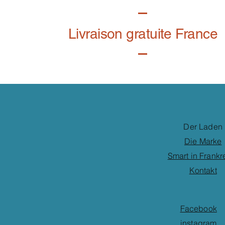
Livraison gratuite France
Der Laden
Die Marke
Smart in Frankr
Kontakt
Facebook
instagram