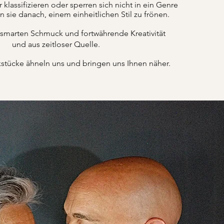
lassifizieren oder sperren sich nicht in ein Genre
n sie danach, einem einheitlichen Stil zu frönen.
 smarten Schmuck und fortwährende Kreativität
und aus zeitloser Quelle.
tücke ähneln uns und bringen uns Ihnen näher.