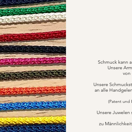
Schmuck kann a
Unsere Armb
von 
Unsere Schmuckstüc
an alle Handgele
(Patent und
Unsere Juwelen 
zu Männlichkei