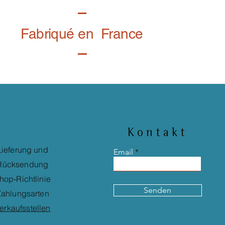
Fabriqué en France
Kontakt
Lieferung und
Email
Rücksendung
hop-Richtlinie
Senden
ahlungsarten
erkaufsstellen