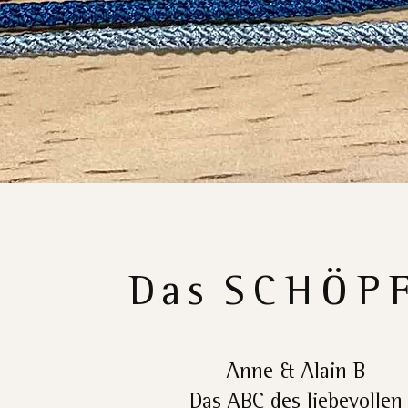
Das
SCHÖP
Anne & Alain B
Das ABC des liebevollen