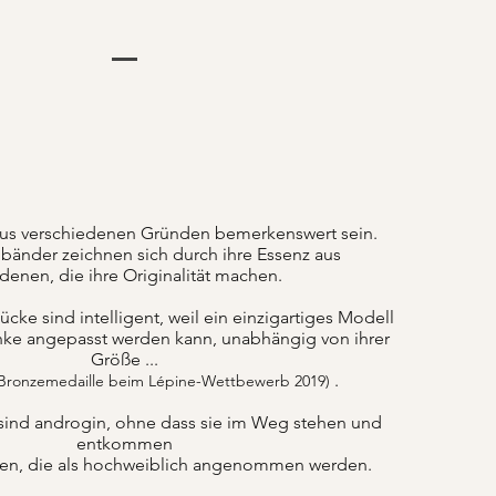
us verschiedenen Gründen bemerkenswert sein.
änder zeichnen sich durch ihre Essenz aus
denen, die ihre Originalität machen.
ke sind intelligent, weil ein einzigartiges Modell
nke angepasst werden kann, unabhängig von ihrer
Größe ...
.
 Bronzemedaille beim Lépine-Wettbewerb 2019)
sind androgin, ohne dass sie im Weg stehen und
entkommen
ten, die als hochweiblich angenommen werden.