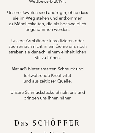
.
Wettbewerb 2019)
Unsere Juwelen sind androgin, ohne dass
sie im Weg stehen und entkommen
zu Männlichkeiten, die als hochweiblich
angenommen werden.
Unsere Armbänder klassifizieren oder
sperren sich nicht in ein Genre ein, noch
streben sie danach, einem einheitlichen
Stil zu frönen.
bietet smarten Schmuck und
AlanneB
fortwährende Kreativität
und aus zeitloser Quelle.
Unsere Schmuckstücke ähneln uns und
bringen uns Ihnen näher.
Das
SCHÖPFER