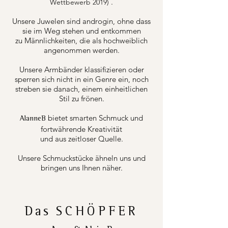
.
Wettbewerb 2019)
Unsere Juwelen sind androgin, ohne dass
sie im Weg stehen und entkommen
zu Männlichkeiten, die als hochweiblich
angenommen werden.
Unsere Armbänder klassifizieren oder
sperren sich nicht in ein Genre ein, noch
streben sie danach, einem einheitlichen
Stil zu frönen.
bietet smarten Schmuck und
AlanneB
fortwährende Kreativität
und aus zeitloser Quelle.
Unsere Schmuckstücke ähneln uns und
bringen uns Ihnen näher.
Das
SCHÖPFER