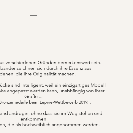
us verschiedenen Gründen bemerkenswert sein.
änder zeichnen sich durch ihre Essenz aus
denen, die ihre Originalität machen.
ke sind intelligent, weil ein einzigartiges Modell
nke angepasst werden kann, unabhängig von ihrer
Größe ...
.
 Bronzemedaille beim Lépine-Wettbewerb 2019)
sind androgin, ohne dass sie im Weg stehen und
entkommen
ten, die als hochweiblich angenommen werden.