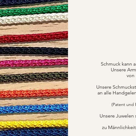
Schmuck kann a
Unsere Armb
von 
Unsere Schmuckstüc
an alle Handgele
(Patent und
Unsere Juwelen 
zu Männlichkei