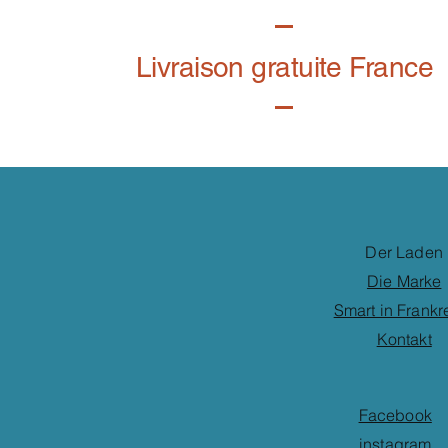
Livraison gratuite France
Der Laden
Die Marke
Smart in Frankr
Kontakt
Facebook
instagram