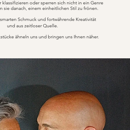
lassifizieren oder sperren sich nicht in ein Genre
n sie danach, einem einheitlichen Stil zu frönen.
 smarten Schmuck und fortwährende Kreativität
und aus zeitloser Quelle.
tücke ähneln uns und bringen uns Ihnen näher.