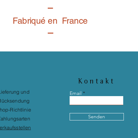
Fabriqué en France
Kontakt
Lieferung und
Email
Rücksendung
hop-Richtlinie
Senden
ahlungsarten
erkaufsstellen