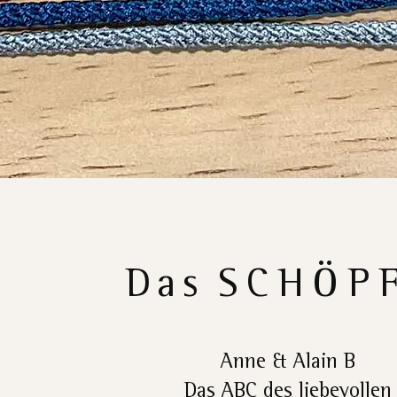
Das
SCHÖP
Anne & Alain B
Das ABC des liebevollen