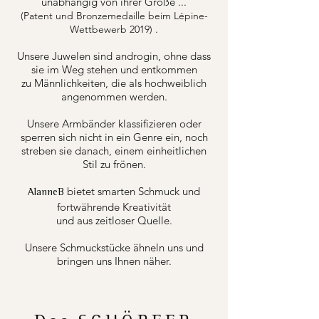
unabhängig von ihrer Größe ...
(Patent und Bronzemedaille beim Lépine-
.
Wettbewerb 2019)
Unsere Juwelen sind androgin, ohne dass
sie im Weg stehen und entkommen
zu Männlichkeiten, die als hochweiblich
angenommen werden.
Unsere Armbänder klassifizieren oder
sperren sich nicht in ein Genre ein, noch
streben sie danach, einem einheitlichen
Stil zu frönen.
bietet smarten Schmuck und
AlanneB
fortwährende Kreativität
und aus zeitloser Quelle.
Unsere Schmuckstücke ähneln uns und
bringen uns Ihnen näher.