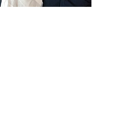
Livraison gratuite France
Fabrication à la main
Fabriqué en France