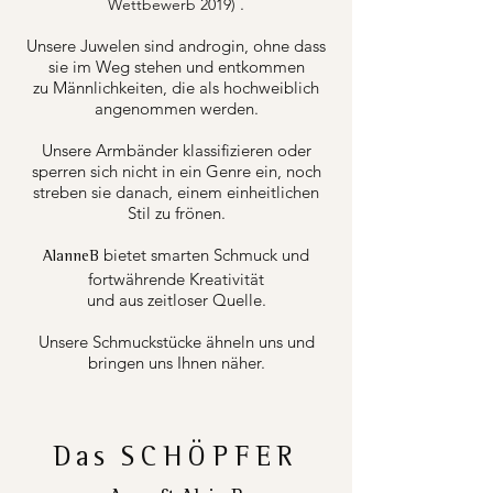
.
Wettbewerb 2019)
Unsere Juwelen sind androgin, ohne dass
sie im Weg stehen und entkommen
zu Männlichkeiten, die als hochweiblich
angenommen werden.
Unsere Armbänder klassifizieren oder
sperren sich nicht in ein Genre ein, noch
streben sie danach, einem einheitlichen
Stil zu frönen.
bietet smarten Schmuck und
AlanneB
fortwährende Kreativität
und aus zeitloser Quelle.
Unsere Schmuckstücke ähneln uns und
bringen uns Ihnen näher.
Das
SCHÖPFER