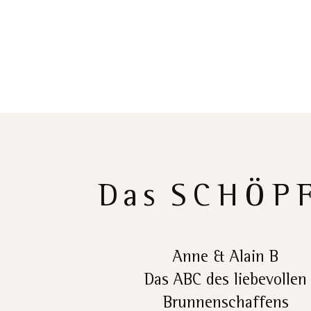
Das
SCHÖP
Anne & Alain B
Das ABC des liebevollen
Brunnenschaffens