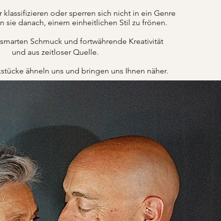
lassifizieren oder sperren sich nicht in ein Genre
n sie danach, einem einheitlichen Stil zu frönen.
 smarten Schmuck und fortwährende Kreativität
und aus zeitloser Quelle.
tücke ähneln uns und bringen uns Ihnen näher.