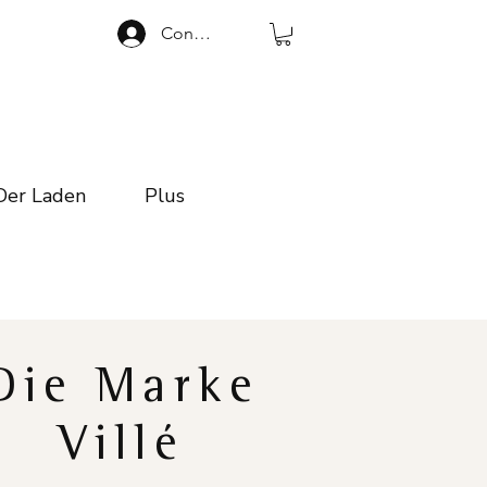
Connexion
Der Laden
Plus
Die Marke
Villé