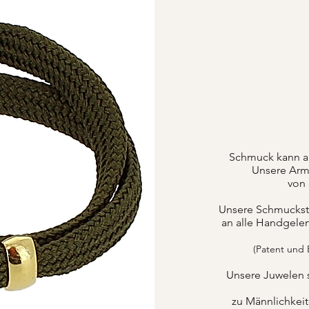
Schmuck kann a
Unsere Armb
von 
Unsere Schmuckstüc
an alle Handgele
(Patent und
Unsere Juwelen 
zu Männlichkei