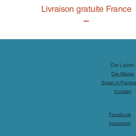
Livraison gratuite France
Der Laden
Die Marke
Smart in Frankr
Kontakt
Facebook
instagram