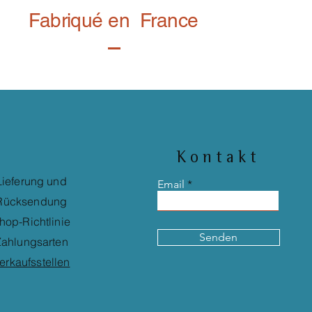
Fabriqué en France
Kontakt
Lieferung und
Email
Rücksendung
hop-Richtlinie
Senden
ahlungsarten
erkaufsstellen