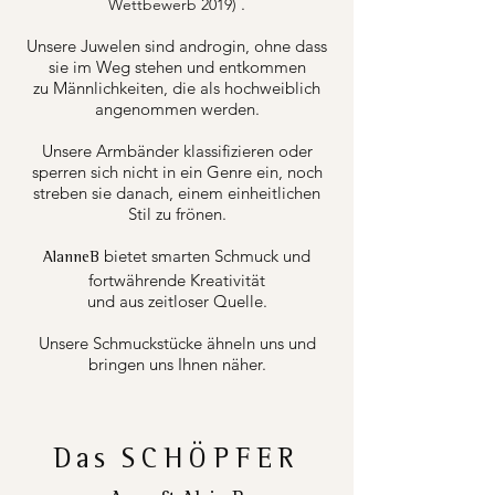
.
Wettbewerb 2019)
Unsere Juwelen sind androgin, ohne dass
sie im Weg stehen und entkommen
zu Männlichkeiten, die als hochweiblich
angenommen werden.
Unsere Armbänder klassifizieren oder
sperren sich nicht in ein Genre ein, noch
streben sie danach, einem einheitlichen
Stil zu frönen.
bietet smarten Schmuck und
AlanneB
fortwährende Kreativität
und aus zeitloser Quelle.
Unsere Schmuckstücke ähneln uns und
bringen uns Ihnen näher.
Das
SCHÖPFER