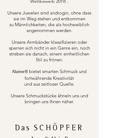
.
Wettbewerb 2019)
Unsere Juwelen sind androgin, ohne dass
sie im Weg stehen und entkommen
zu Männlichkeiten, die als hochweiblich
angenommen werden.
Unsere Armbänder klassifizieren oder
sperren sich nicht in ein Genre ein, noch
streben sie danach, einem einheitlichen
Stil zu frönen.
bietet smarten Schmuck und
AlanneB
fortwährende Kreativität
und aus zeitloser Quelle.
Unsere Schmuckstücke ähneln uns und
bringen uns Ihnen näher.
Das
SCHÖPFER