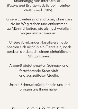
unabhängig von ihrer Größe ...
(Patent und Bronzemedaille beim Lépine-
.
Wettbewerb 2019)
Unsere Juwelen sind androgin, ohne dass
sie im Weg stehen und entkommen
zu Männlichkeiten, die als hochweiblich
angenommen werden.
Unsere Armbänder klassifizieren oder
sperren sich nicht in ein Genre ein, noch
streben sie danach, einem einheitlichen
Stil zu frönen.
bietet smarten Schmuck und
AlanneB
fortwährende Kreativität
und aus zeitloser Quelle.
Unsere Schmuckstücke ähneln uns und
bringen uns Ihnen näher.