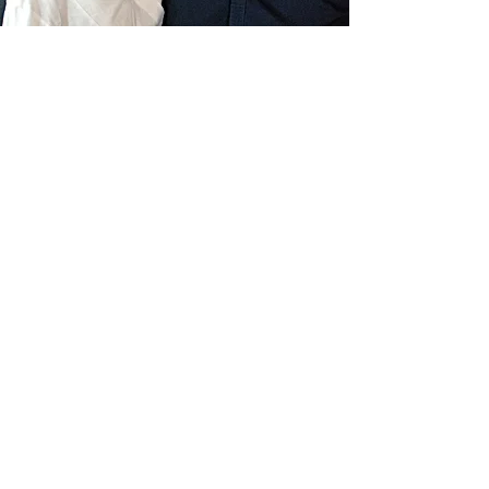
Livraison gratuite France
Fabrication à la main
Fabriqué en France