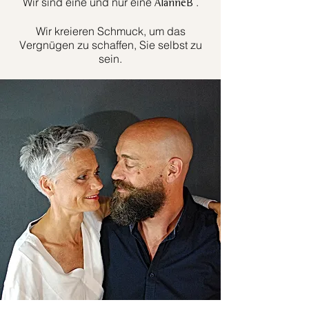
Wir sind eine und nur eine
.
AlanneB
Wir kreieren Schmuck, um das
Vergnügen zu schaffen, Sie selbst zu
sein.