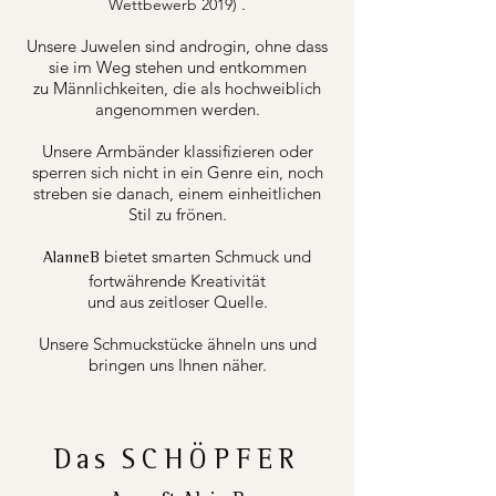
.
Wettbewerb 2019)
Unsere Juwelen sind androgin, ohne dass
sie im Weg stehen und entkommen
zu Männlichkeiten, die als hochweiblich
angenommen werden.
Unsere Armbänder klassifizieren oder
sperren sich nicht in ein Genre ein, noch
streben sie danach, einem einheitlichen
Stil zu frönen.
bietet smarten Schmuck und
AlanneB
fortwährende Kreativität
und aus zeitloser Quelle.
Unsere Schmuckstücke ähneln uns und
bringen uns Ihnen näher.
Das
SCHÖPFER