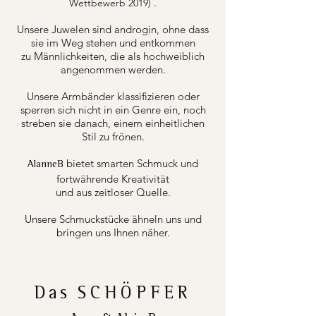
.
Wettbewerb 2019)
Unsere Juwelen sind androgin, ohne dass
sie im Weg stehen und entkommen
zu Männlichkeiten, die als hochweiblich
angenommen werden.
Unsere Armbänder klassifizieren oder
sperren sich nicht in ein Genre ein, noch
streben sie danach, einem einheitlichen
Stil zu frönen.
bietet smarten Schmuck und
AlanneB
fortwährende Kreativität
und aus zeitloser Quelle.
Unsere Schmuckstücke ähneln uns und
bringen uns Ihnen näher.
Das
SCHÖPFER