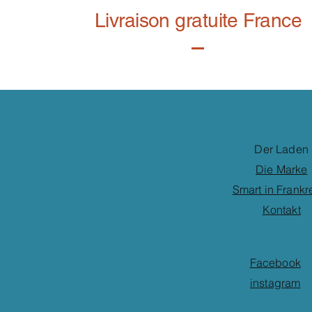
Livraison gratuite France
Der Laden
Die Marke
Smart in Frankr
Kontakt
Facebook
instagram