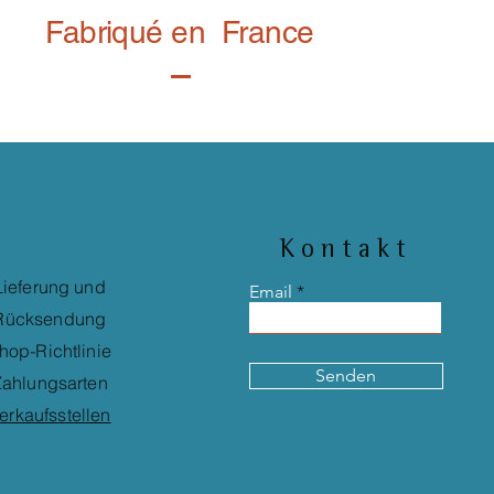
Fabriqué en France
Kontakt
Lieferung und
Email
Rücksendung
hop-Richtlinie
Senden
ahlungsarten
erkaufsstellen