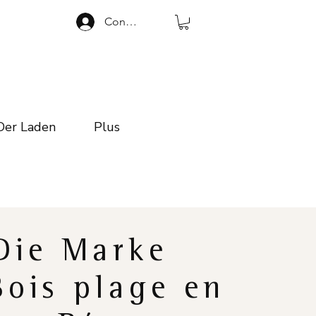
Connexion
Der Laden
Plus
Die Marke
Bois plage en