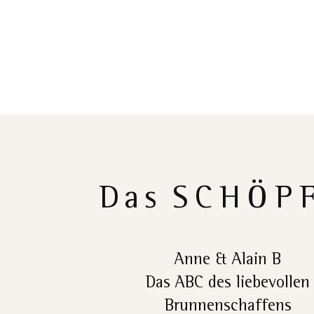
Das
SCHÖP
Anne & Alain B
Das ABC des liebevollen
Brunnenschaffens