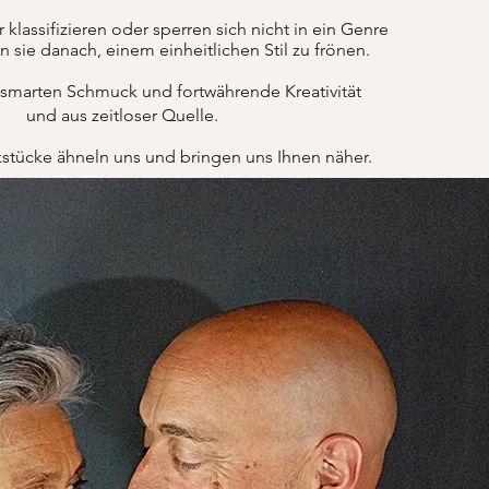
lassifizieren oder sperren sich nicht in ein Genre
n sie danach, einem einheitlichen Stil zu frönen.
 smarten Schmuck und fortwährende Kreativität
und aus zeitloser Quelle.
tücke ähneln uns und bringen uns Ihnen näher.