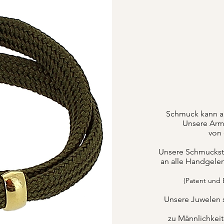
Schmuck kann a
Unsere Armb
von 
Unsere Schmuckstüc
an alle Handgele
(Patent und
Unsere Juwelen 
zu Männlichkei