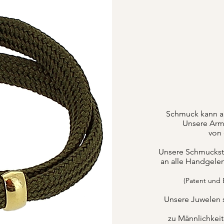
Schmuck kann a
Unsere Armb
von 
Unsere Schmuckstüc
an alle Handgele
(Patent und
Unsere Juwelen 
zu Männlichkei