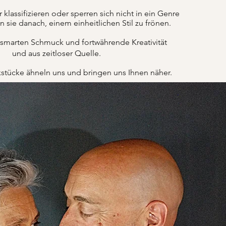
lassifizieren oder sperren sich nicht in ein Genre
n sie danach, einem einheitlichen Stil zu frönen.
 smarten Schmuck und fortwährende Kreativität
und aus zeitloser Quelle.
tücke ähneln uns und bringen uns Ihnen näher.