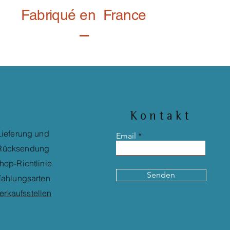
Fabriqué en France
Kontakt
Lieferung und
Email
Rücksendung
hop-Richtlinie
Senden
ahlungsarten
erkaufsstellen