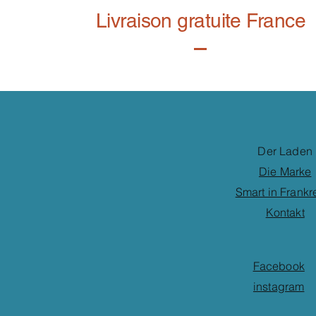
Livraison gratuite France
Der Laden
Die Marke
Smart in Frankr
Kontakt
Facebook
instagram