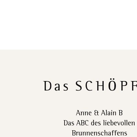
Das
SCHÖP
Anne & Alain B
Das ABC des liebevollen
Brunnenschaffens