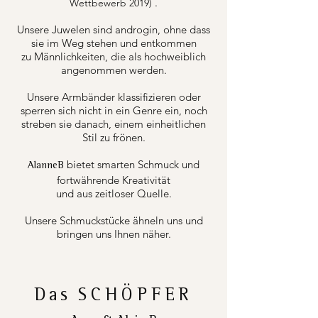
.
Wettbewerb 2019)
Unsere Juwelen sind androgin, ohne dass
sie im Weg stehen und entkommen
zu Männlichkeiten, die als hochweiblich
angenommen werden.
Unsere Armbänder klassifizieren oder
sperren sich nicht in ein Genre ein, noch
streben sie danach, einem einheitlichen
Stil zu frönen.
bietet smarten Schmuck und
AlanneB
fortwährende Kreativität
und aus zeitloser Quelle.
Unsere Schmuckstücke ähneln uns und
bringen uns Ihnen näher.
Das
SCHÖPFER