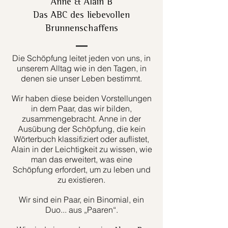
Anne & Alain B
Das ABC des liebevollen
Brunnenschaffens
Die Schöpfung leitet jeden von uns, in
unserem Alltag wie in den Tagen, in
denen sie unser Leben bestimmt.
Wir haben diese beiden Vorstellungen
in dem Paar, das wir bilden,
zusammengebracht. Anne in der
Ausübung der Schöpfung, die kein
Wörterbuch klassifiziert oder auflistet,
Alain in der Leichtigkeit zu wissen, wie
man das erweitert, was eine
Schöpfung erfordert, um zu leben und
zu existieren.
Wir sind ein Paar, ein Binomial, ein
Duo... aus „Paaren“.