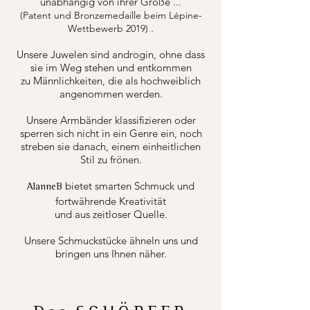
unabhängig von ihrer Größe ...
(Patent und Bronzemedaille beim Lépine-
.
Wettbewerb 2019)
Unsere Juwelen sind androgin, ohne dass
sie im Weg stehen und entkommen
zu Männlichkeiten, die als hochweiblich
angenommen werden.
Unsere Armbänder klassifizieren oder
sperren sich nicht in ein Genre ein, noch
streben sie danach, einem einheitlichen
Stil zu frönen.
bietet smarten Schmuck und
AlanneB
fortwährende Kreativität
und aus zeitloser Quelle.
Unsere Schmuckstücke ähneln uns und
bringen uns Ihnen näher.