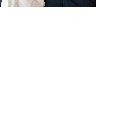
Livraison gratuite France
Fabrication à la main
Fabriqué en France