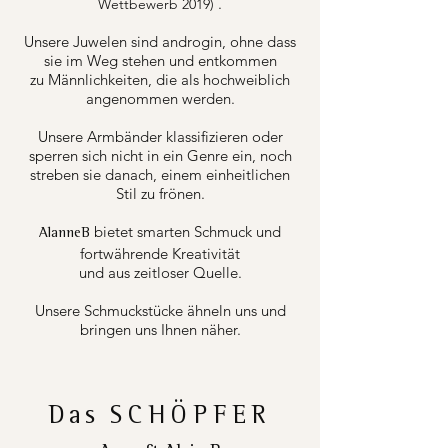
.
Wettbewerb 2019)
Unsere Juwelen sind androgin, ohne dass
sie im Weg stehen und entkommen
zu Männlichkeiten, die als hochweiblich
angenommen werden.
Unsere Armbänder klassifizieren oder
sperren sich nicht in ein Genre ein, noch
streben sie danach, einem einheitlichen
Stil zu frönen.
bietet smarten Schmuck und
AlanneB
fortwährende Kreativität
und aus zeitloser Quelle.
Unsere Schmuckstücke ähneln uns und
bringen uns Ihnen näher.
Das
SCHÖPFER