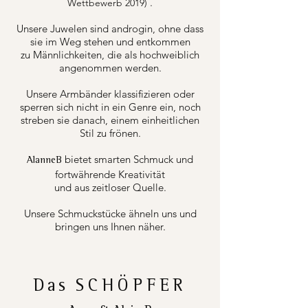
.
Wettbewerb 2019)
Unsere Juwelen sind androgin, ohne dass
sie im Weg stehen und entkommen
zu Männlichkeiten, die als hochweiblich
angenommen werden.
Unsere Armbänder klassifizieren oder
sperren sich nicht in ein Genre ein, noch
streben sie danach, einem einheitlichen
Stil zu frönen.
bietet smarten Schmuck und
AlanneB
fortwährende Kreativität
und aus zeitloser Quelle.
Unsere Schmuckstücke ähneln uns und
bringen uns Ihnen näher.
Das
SCHÖPFER